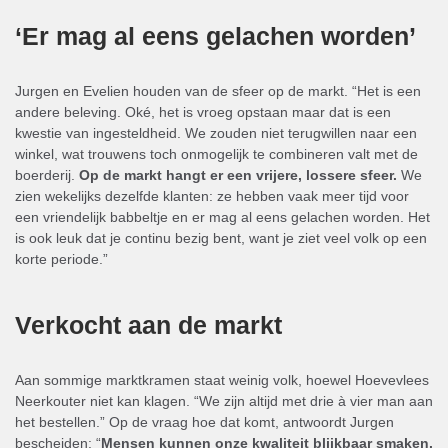
‘Er mag al eens gelachen worden’
Jurgen en Evelien houden van de sfeer op de markt. “Het is een
andere beleving. Oké, het is vroeg opstaan maar dat is een
kwestie van ingesteldheid. We zouden niet terugwillen naar een
winkel, wat trouwens toch onmogelijk te combineren valt met de
boerderij.
Op de markt hangt er een vrijere, lossere sfeer.
We
zien wekelijks dezelfde klanten: ze hebben vaak meer tijd voor
een vriendelijk babbeltje en er mag al eens gelachen worden. Het
is ook leuk dat je continu bezig bent, want je ziet veel volk op een
korte periode.”
Verkocht aan de markt
Aan sommige marktkramen staat weinig volk, hoewel Hoevevlees
Neerkouter niet kan klagen. “We zijn altijd met drie à vier man aan
het bestellen.” Op de vraag hoe dat komt, antwoordt Jurgen
bescheiden: “
Mensen kunnen onze kwaliteit blijkbaar smaken.