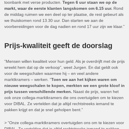
toonbank met verse producten.
Tegen 6 uur staan we op de
markt, waar de eerste klanten langskomen om 6.15 uur.
Rond
de middag ruimen we een deel op ter plaatse, de rest gebeurt als
we thuiskomen rond 13.30 uur. Dan starten we aan de
voorbereidingen voor de dag nadien en rond 17 uur zijn we klaar.”
Prijs-kwaliteit geeft de doorslag
“Mensen willen kwaliteit voor hun geld. Als je overdrijft met de prijs
wreekt hem dat op de verkoop”, weet Jurgen. En dat geldt ook
voor de weegschalen waarmee hij – en veel andere
marktkramers – werken. “
Toen we aan het kijken waren om
nieuwe weegschalen te kopen, merkten we een grote kloof in
prijs tussen verschillende merken.
Naast de prijs, waren het
ook onze collega-marktkramers die ons overtuigden om te kiezen
voor DIBAL. Ze vertelden dat je altijd rechtstreeks iemand te
pakken krijgt en dat je snel geholpen bent.”
> “Onze collega-marktkramers overtuigden ons om te kiezen voor
DIBAL. Ze vertelden dat je altijd rechtstreeks iemand te pakken