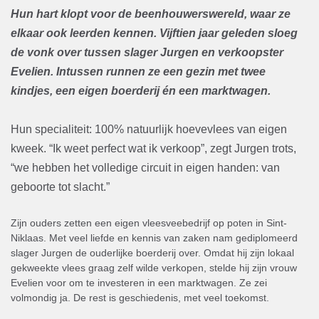
Hun hart klopt voor de beenhouwerswereld, waar ze
elkaar ook leerden kennen. Vijftien jaar geleden sloeg
de vonk over tussen slager Jurgen en verkoopster
Evelien. Intussen runnen ze een gezin met twee
kindjes, een eigen boerderij én een marktwagen.
Hun specialiteit: 100% natuurlijk hoevevlees van eigen
kweek. “Ik weet perfect wat ik verkoop”, zegt Jurgen trots,
“we hebben het volledige circuit in eigen handen: van
geboorte tot slacht.”
Zijn ouders zetten een eigen vleesveebedrijf op poten in Sint-
Niklaas. Met veel liefde en kennis van zaken nam gediplomeerd
slager Jurgen de ouderlijke boerderij over. Omdat hij zijn lokaal
gekweekte vlees graag zelf wilde verkopen, stelde hij zijn vrouw
Evelien voor om te investeren in een marktwagen. Ze zei
volmondig ja. De rest is geschiedenis, met veel toekomst.