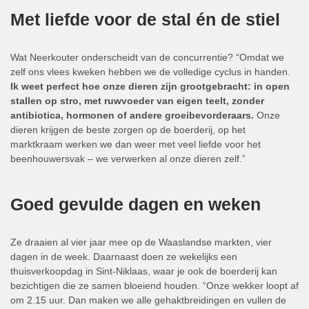
Met liefde voor de stal én de stiel
Wat Neerkouter onderscheidt van de concurrentie? “Omdat we
zelf ons vlees kweken hebben we de volledige cyclus in handen.
Ik weet perfect hoe onze dieren zijn grootgebracht: in open
stallen op stro, met ruwvoeder van eigen teelt, zonder
antibiotica, hormonen of andere groeibevorderaars.
Onze
dieren krijgen de beste zorgen op de boerderij, op het
marktkraam werken we dan weer met veel liefde voor het
beenhouwersvak – we verwerken al onze dieren zelf.”
Goed gevulde dagen en weken
Ze draaien al vier jaar mee op de Waaslandse markten, vier
dagen in de week. Daarnaast doen ze wekelijks een
thuisverkoopdag in Sint-Niklaas, waar je ook de boerderij kan
bezichtigen die ze samen bloeiend houden. “Onze wekker loopt af
om 2.15 uur. Dan maken we alle gehaktbreidingen en vullen de