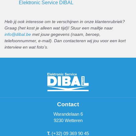
Elektronic Service DIBAL
Heb jij ook interesse om te verschijnen in onze klantenrubriek?
Graag (het kost je alleen wat tijd)! Stuur een mailtje naar
info@dibal.be
met jouw gegevens (naam, beroep,
telefoonnummer, e-mail). Dan contacteren wij jou voor een kort
interview en wat foto’s.
Contact
Warandelaan 6
9230 Wetteren
T.
(+32) 09 369 90 45