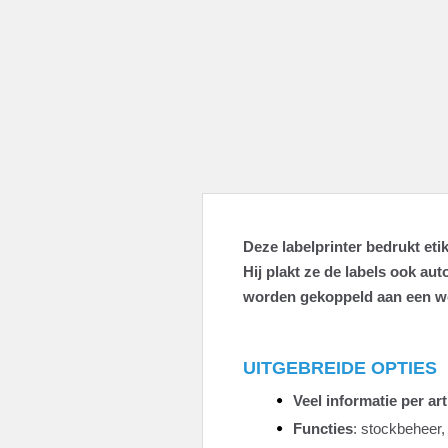
Deze labelprinter bedrukt eti
Hij plakt ze de labels ook a
worden gekoppeld aan een wee
UITGEBREIDE OPTIES
Veel informatie per art
Functies
: stockbeheer, 