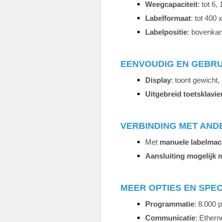
Weegcapaciteit
: tot 6,
Labelformaat
: tot 400
Labelpositie
: bovenkan
EENVOUDIG EN GEBRU
Display
: toont gewicht,
Uitgebreid toetsklavie
VERBINDING MET AND
Met
manuele labelmac
Aansluiting mogelijk 
MEER OPTIES EN SPEC
Programmatie
: 8.000 
Communicatie
: Ethern