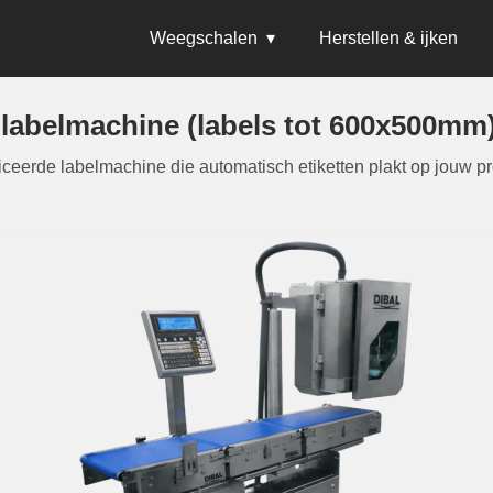
Weegschalen
Herstellen & ijken
 labelmachine (labels tot 600x500mm) 
iceerde labelmachine die automatisch etiketten plakt op jouw p