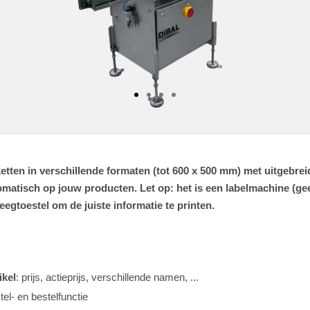
ketten in verschillende formaten (tot 600 x 500 mm) met uitgebrei
utomatisch op jouw producten. Let op: het is een labelmachine (
gtoestel om de juiste informatie te printen.
ikel
: prijs, actieprijs, verschillende namen, ...
tel- en bestelfunctie