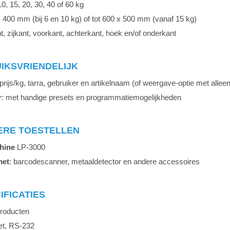
 10, 15, 20, 30, 40 of 60 kg
 x 400 mm (bij 6 en 10 kg) of tot 600 x 500 mm (vanaf 15 kg)
t, zijkant, voorkant, achterkant, hoek en/of onderkant
IKSVRIENDELIJK
 prijs/kg, tarra, gebruiker en artikelnaam (of weergave-optie met allee
r
: met handige presets en programmatiemogelijkheden
ERE TOESTELLEN
hine
LP-3000
met
: barcodescanner, metaaldetector en andere accessoires
IFICATIES
producten
et, RS-232