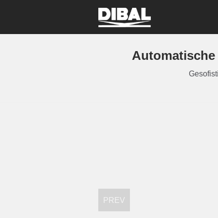
automatische
Gesofist
PREV