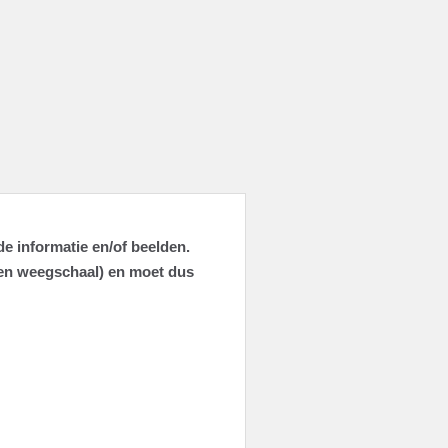
de informatie en/of beelden.
geen weegschaal) en moet dus