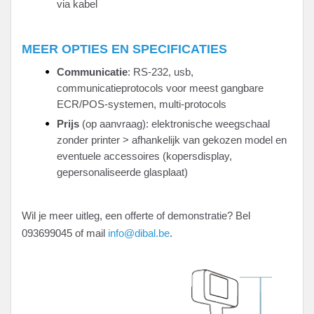
via kabel
MEER OPTIES EN SPECIFICATIES
Communicatie
: RS-232, usb,
communicatieprotocols voor meest gangbare
ECR/POS-systemen, multi-protocols
Prijs
(op aanvraag): elektronische weegschaal
zonder printer > afhankelijk van gekozen model en
eventuele accessoires (kopersdisplay,
gepersonaliseerde glasplaat)
Wil je meer uitleg, een offerte of demonstratie? Bel
093699045 of mail
info@dibal.be
.