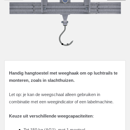
Handig hangtoestel met weeghaak om op luchtrails te
monteren, zoals in slachthuizen.
Let op: je kan de weegschaal alleen gebruiken in
combinatie met een weegindicator of een labelmachine.
Keuze uit verschillende weegcapaciteiten
:
Tot 150 kg (AG1), met 1 meetcel