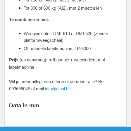
Tot 300 of 600 kg (AI2), met 2 meetcellen
Te combineren met
:
Weegindicator: DMI-610 of DMI-620 (zonder
platformweegschaal)
Of manuele labelmachine: LP-3000
Prijs
(op aanvraag): railbascule + weegindicator of
labelmachine
Wil je meer uitleg, een offerte of demonstratie? Bel
093699045 of mail
info@dibal.be
.
Data in mm