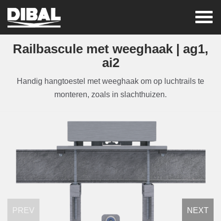
railbascule met weeghaak | ag1,
ai2
Handig hangtoestel met weeghaak om op luchtrails te
monteren, zoals in slachthuizen.
PREV
NEXT